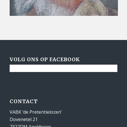
VOLG ONS OP FACEBOOK
CONTACT
VABK ‘de Pretentielozen’
Dovenetel 21
7322DM Apeldoorn