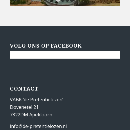
1
2
3
4
VOLG ONS OP FACEBOOK
CONTACT
VABK ‘de Pretentielozen’
Dovenetel 21
7322DM Apeldoorn
info@de-pretentielozen.nl