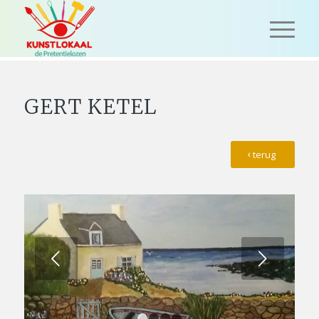
GERT KETEL
terug
Volgende